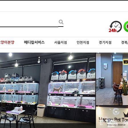
고양이분양
메디칼서비스
서울지점
인천지점
경기지점
경북