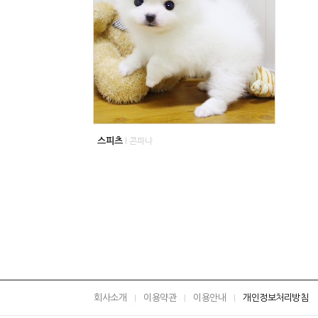
스피츠
l 콘파냐
회사소개
이용약관
이용안내
개인정보처리방침