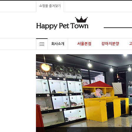
쇼핑몰 즐겨찾기
서울본점
강아지분양
회사소개