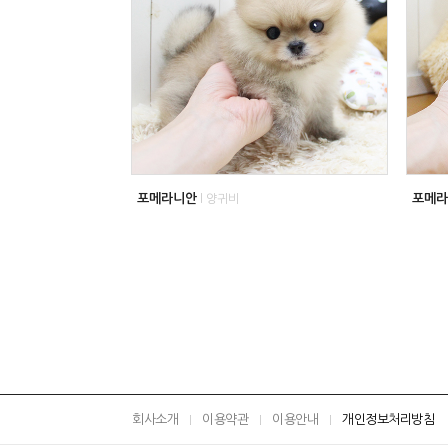
포메라니안
포메라
l 양귀비
회사소개
이용약관
이용안내
개인정보처리방침