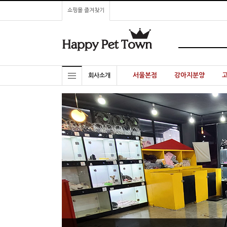
쇼핑몰 즐겨찾기
서울본점
강아지분양
회사소개