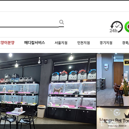
고양이분양
메디칼서비스
서울지점
인천지점
경기지점
경북