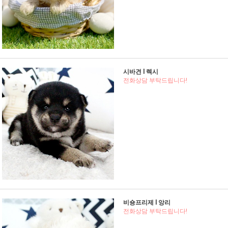
시바견 l 렉시
전화상담 부탁드립니다!
비숑프리제 l 앙리
전화상담 부탁드립니다!