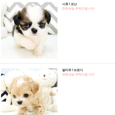
시츄 l 코난
전화상담 부탁드립니다!
말티푸 l 브로디
전화상담 부탁드립니다!