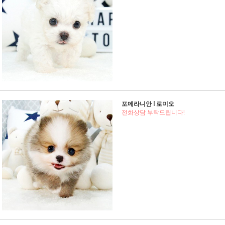
포메라니안 l 로미오
전화상담 부탁드립니다!