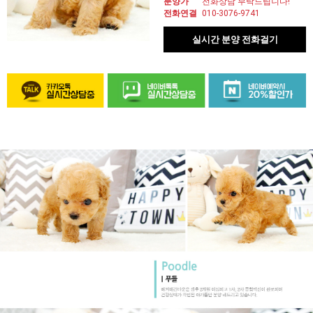
분양가
전화상담 부탁드립니다!
전화연결
010-3076-9741
실시간 분양 전화걸기